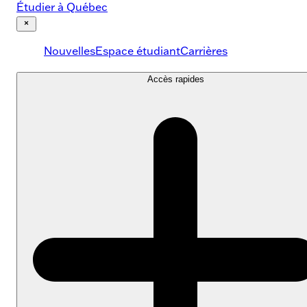
Étudier à Québec
« Fermer
le
Nouvelles
Espace étudiant
Carrières
menu
Accès rapides